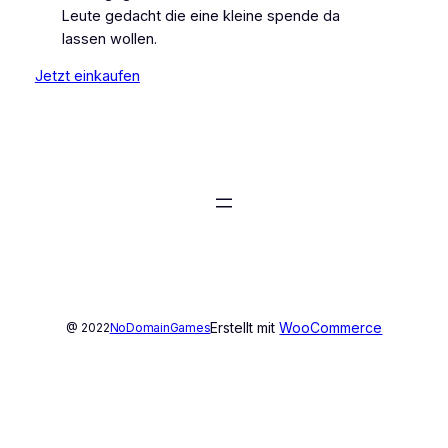
Leute gedacht die eine kleine spende da
lassen wollen.
Jetzt einkaufen
Erstellt mit
WooCommerce
@ 2022
NoDomainGames