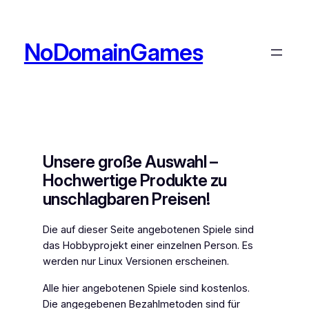
Zum
Inhalt
springen
NoDomainGames
Unsere große Auswahl –
Hochwertige Produkte zu
unschlagbaren Preisen!
Die auf dieser Seite angebotenen Spiele sind
das Hobbyprojekt einer einzelnen Person. Es
werden nur Linux Versionen erscheinen.
Alle hier angebotenen Spiele sind kostenlos.
Die angegebenen Bezahlmetoden sind für